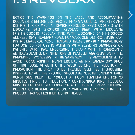
›
Unmute